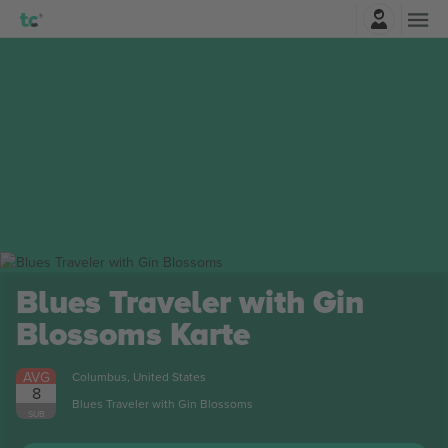
Najavite se