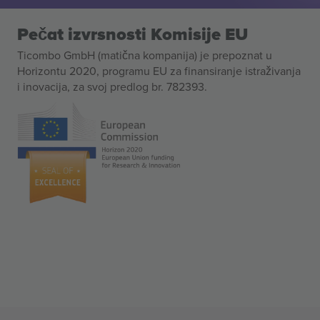
Pečat izvrsnosti Komisije EU
Ticombo GmbH (matična kompanija) je prepoznat u
Horizontu 2020, programu EU za finansiranje istraživanja
i inovacija, za svoj predlog br. 782393.