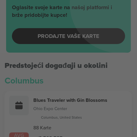
Oglasite svoje karte na našoj platformi i
brže pridobijte kupce!
PRODAJTE VAŠE KARTE
Predstojeći događaji u okolini
Columbus
Blues Traveler with Gin Blossoms
Ohio Expo Center
Columbus, United States
88 Karte
AVG