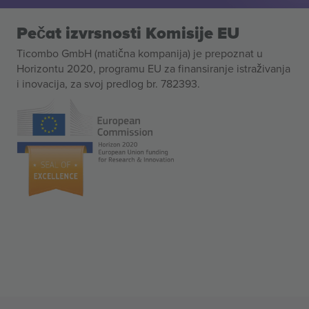
Pečat izvrsnosti Komisije EU
Ticombo GmbH (matična kompanija) je prepoznat u
Horizontu 2020, programu EU za finansiranje istraživanja
i inovacija, za svoj predlog br. 782393.