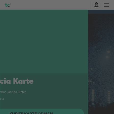
Najavite se