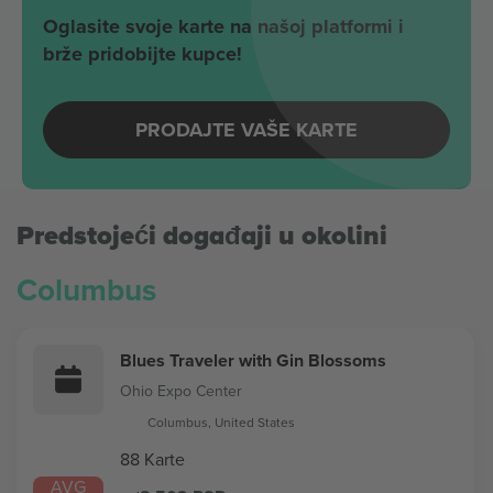
Oglasite svoje karte na našoj platformi i
brže pridobijte kupce!
PRODAJTE VAŠE KARTE
Predstojeći događaji u okolini
Columbus
Blues Traveler with Gin Blossoms
Ohio Expo Center
Columbus, United States
88 Karte
AVG