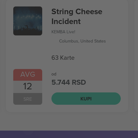
String Cheese
Incident
KEMBA Live!
Columbus, United States
63 Karte
AVG
od
5.744 RSD
12
KUPI
SRE