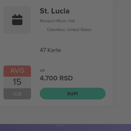
St. Lucia
Newport Music Hall
Columbus, United States
47 Karte
AVG
od
4.700 RSD
15
KUPI
SUB