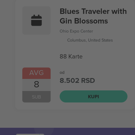
Blues Traveler with
Gin Blossoms
Ohio Expo Center
Columbus, United States
88 Karte
AVG
od
8.502 RSD
8
KUPI
SUB