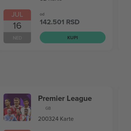
JUL
od
142.501 RSD
16
KUPI
NED
Premier League
GB
200324 Karte