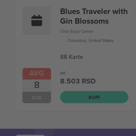
Blues Traveler with
Gin Blossoms
Ohio Expo Center
Columbus, United States
88 Karte
AVG
od
8.503 RSD
8
KUPI
SUB