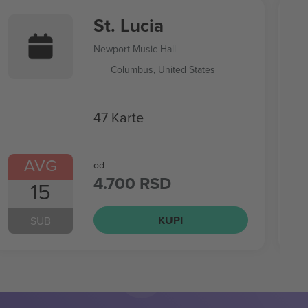
St. Lucia
Newport Music Hall
Columbus, United States
47 Karte
AVG
od
4.700 RSD
15
KUPI
SUB