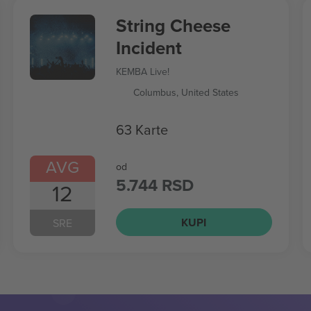
String Cheese
Incident
KEMBA Live!
Columbus, United States
63 Karte
AVG
od
5.744 RSD
12
KUPI
SRE