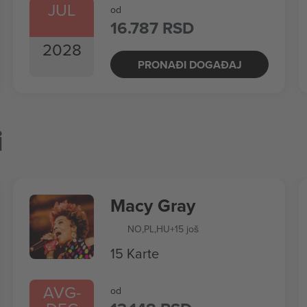
JUL
od
16.787 RSD
2028
PRONAĐI DOGAĐAJ
i
Macy Gray
NO
,
PL
,
HU
+15 još
15 Karte
AVG
-
od