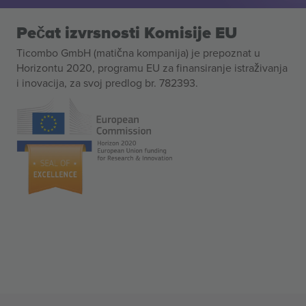
Pečat izvrsnosti Komisije EU
Ticombo GmbH (matična kompanija) je prepoznat u
Horizontu 2020, programu EU za finansiranje istraživanja
i inovacija, za svoj predlog br. 782393.