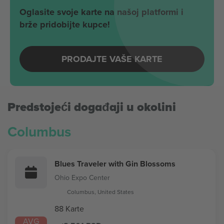
Oglasite svoje karte na našoj platformi i
brže pridobijte kupce!
PRODAJTE VAŠE KARTE
Predstojeći događaji u okolini
Columbus
Blues Traveler with Gin Blossoms
Ohio Expo Center
Columbus, United States
88 Karte
AVG