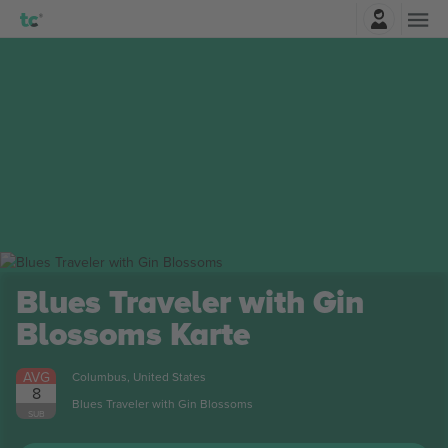
Najavite se