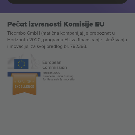
Pečat izvrsnosti Komisije EU
Ticombo GmbH (matična kompanija) je prepoznat u
Horizontu 2020, programu EU za finansiranje istraživanja
i inovacija, za svoj predlog br. 782393.