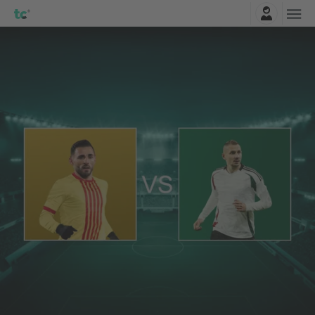
Najavite se