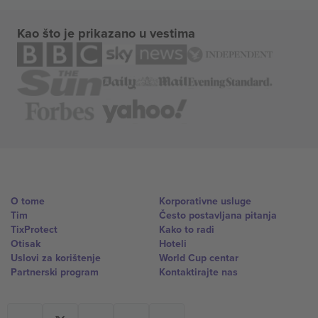
Kao što je prikazano u vestima
O tome
Korporativne usluge
Tim
Često postavljana pitanja
TixProtect
Kako to radi
Otisak
Hoteli
Uslovi za korištenje
World Cup centar
Partnerski program
Kontaktirajte nas