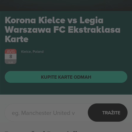
Korona Kielce vs Legia
Warszawa FC Ekstraklasa
Karte
AVG
Kielce, Poland
8
SUB
KUPITE KARTE ODMAH
TRAŽITE