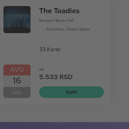
The Toadies
Newport Music Hall
Columbus, United States
33 Karte
AVG
od
5.533 RSD
16
KUPI
NED