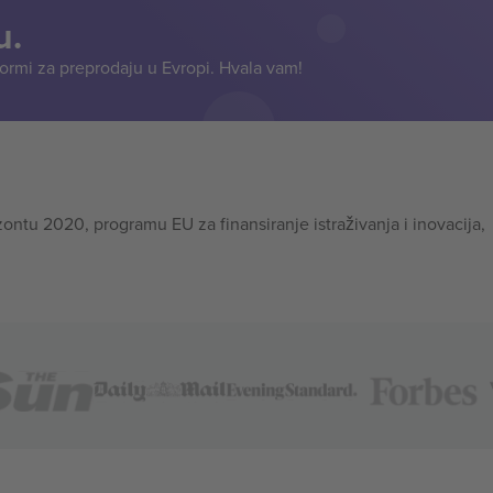
u.
formi za preprodaju u Evropi. Hvala vam!
tu 2020, programu EU za finansiranje istraživanja i inovacija,