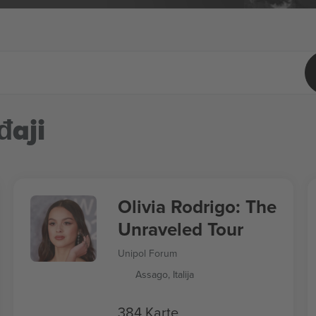
đaji
Olivia Rodrigo: The
Unraveled Tour
Unipol Forum
Assago, Italija
384 Karte