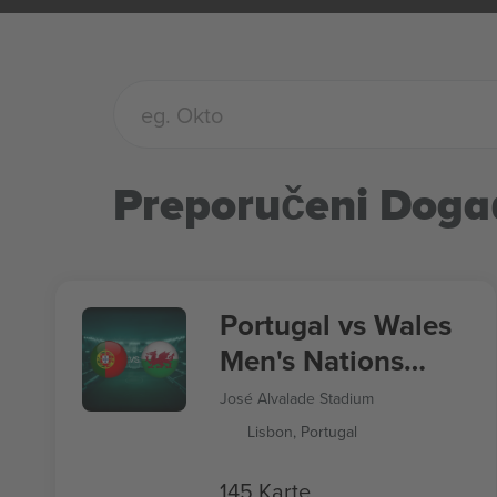
Preporučeni Doga
Portugal vs Wales
Men's Nations
League
José Alvalade Stadium
Lisbon, Portugal
145 Karte