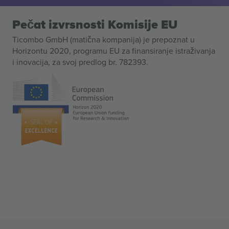
Pečat izvrsnosti Komisije EU
Ticombo GmbH (matična kompanija) je prepoznat u
Horizontu 2020, programu EU za finansiranje istraživanja
i inovacija, za svoj predlog br. 782393.