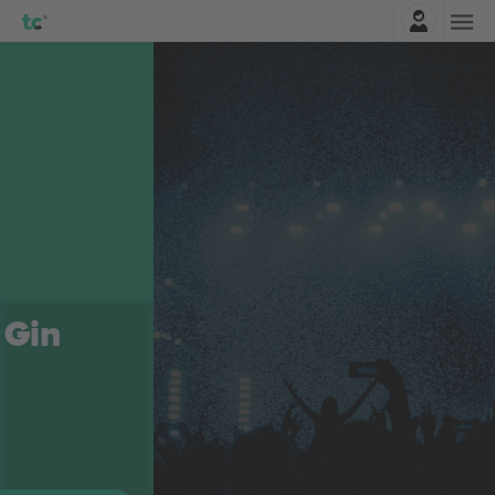
Najavite se