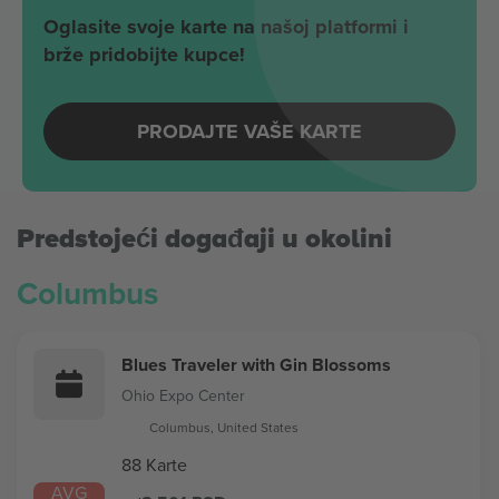
Oglasite svoje karte na našoj platformi i
brže pridobijte kupce!
PRODAJTE VAŠE KARTE
Predstojeći događaji u okolini
Columbus
Blues Traveler with Gin Blossoms
Ohio Expo Center
Columbus, United States
88 Karte
AVG