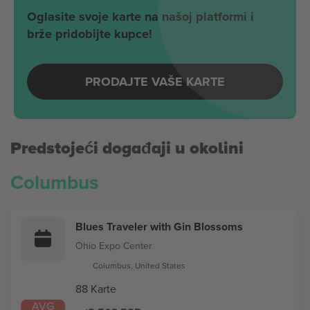
Oglasite svoje karte na našoj platformi i
brže pridobijte kupce!
PRODAJTE VAŠE KARTE
Predstojeći događaji u okolini
Columbus
Blues Traveler with Gin Blossoms
Ohio Expo Center
Columbus, United States
88 Karte
AVG