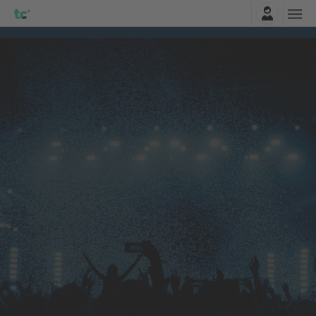
Najavite se