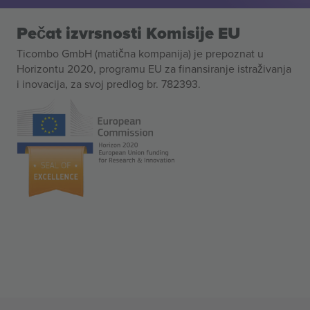
Pečat izvrsnosti Komisije EU
Ticombo GmbH (matična kompanija) je prepoznat u
Horizontu 2020, programu EU za finansiranje istraživanja
i inovacija, za svoj predlog br. 782393.