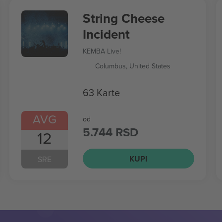
String Cheese
Incident
KEMBA Live!
Columbus, United States
63 Karte
AVG
od
5.744 RSD
12
KUPI
SRE