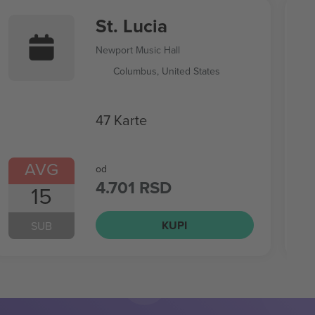
St. Lucia
Newport Music Hall
Columbus, United States
47 Karte
AVG
od
4.701 RSD
15
KUPI
SUB