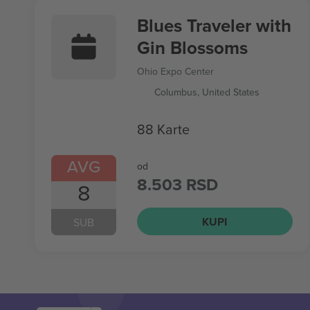
Blues Traveler with
Gin Blossoms
Ohio Expo Center
Columbus, United States
88 Karte
AVG
od
8.503 RSD
8
KUPI
SUB