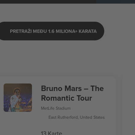
PRETRAŽI MEĐU 1.6 MILIONA+ KARATA
Bruno Mars – The
Romantic Tour
MetLife Stadium
East Rutherford, United States
13 Karte