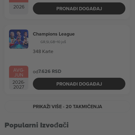
2026
PRONAĐI DOGAĐAJ
Champions League
GR
,
SI
,
GB
+10 još
348 Karte
AVG
-
7.626 RSD
od
JUN
2026
-
PRONAĐI DOGAĐAJ
2027
PRIKAŽI VIŠE
- 20 TAKMIČENJA
Popularni Izvođači