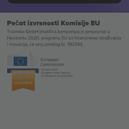
Pečat izvrsnosti Komisije EU
Ticombo GmbH (matična kompanija) je prepoznat u
Horizontu 2020, programu EU za finansiranje istraživanja
i inovacija, za svoj predlog br. 782393.