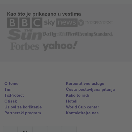
Kao što je prikazano u vestima
O tome
Korporativne usluge
Tim
Često postavljana pitanja
TixProtect
Kako to radi
Otisak
Hoteli
Uslovi za korištenje
World Cup centar
Partnerski program
Kontaktirajte nas