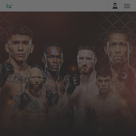
Najavite se