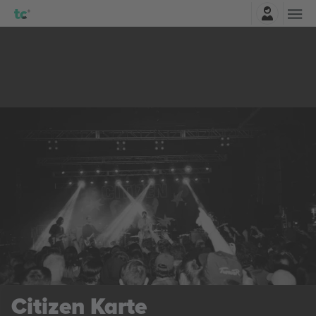
Najavite se
Citizen
Karte