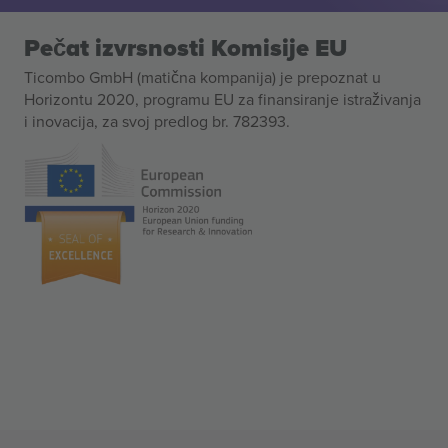
Pečat izvrsnosti Komisije EU
Ticombo GmbH (matična kompanija) je prepoznat u
Horizontu 2020, programu EU za finansiranje istraživanja
i inovacija, za svoj predlog br. 782393.