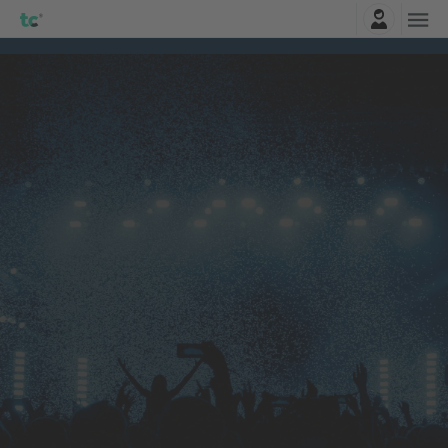
Najavite se