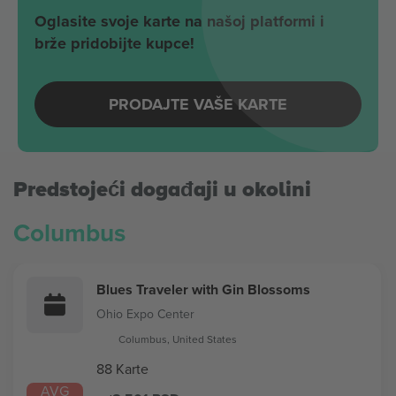
Oglasite svoje karte na našoj platformi i
brže pridobijte kupce!
PRODAJTE VAŠE KARTE
Predstojeći događaji u okolini
Columbus
Blues Traveler with Gin Blossoms
Ohio Expo Center
Columbus, United States
88 Karte
AVG