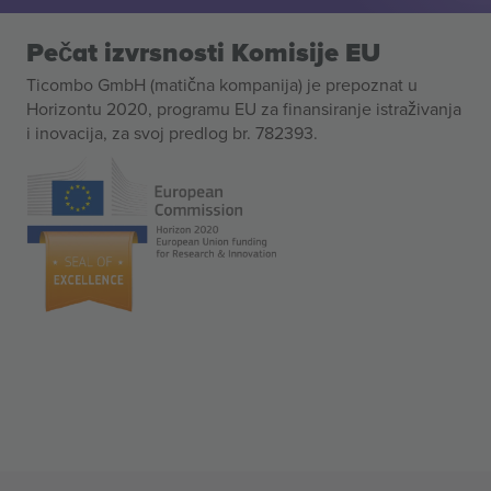
Pečat izvrsnosti Komisije EU
Ticombo GmbH (matična kompanija) je prepoznat u
Horizontu 2020, programu EU za finansiranje istraživanja
i inovacija, za svoj predlog br. 782393.