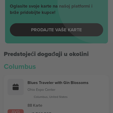
Oglasite svoje karte na našoj platformi i
brže pridobijte kupce!
PRODAJTE VAŠE KARTE
Predstojeći događaji u okolini
Columbus
Blues Traveler with Gin Blossoms
Ohio Expo Center
Columbus, United States
88 Karte
AVG