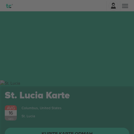
Najavite se