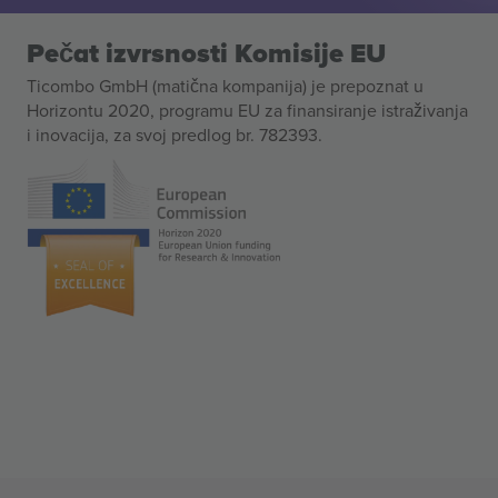
Pečat izvrsnosti Komisije EU
Ticombo GmbH (matična kompanija) je prepoznat u
Horizontu 2020, programu EU za finansiranje istraživanja
i inovacija, za svoj predlog br. 782393.