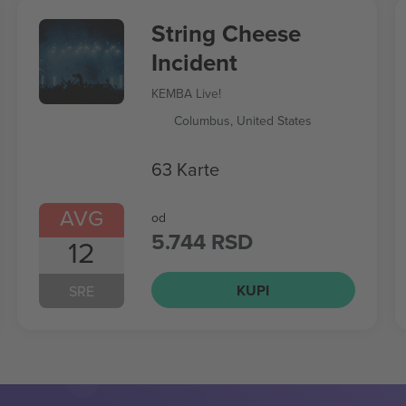
String Cheese
Incident
KEMBA Live!
Columbus, United States
63 Karte
AVG
od
5.744 RSD
12
KUPI
SRE