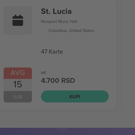
St. Lucia
Newport Music Hall
Columbus, United States
47 Karte
AVG
od
4.700 RSD
15
KUPI
SUB