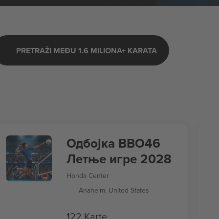
PRETRAŽI MEĐU 1.6 MILIONA+ KARATA
Одбојка ВВО46
Летње игре 2028
Honda Center
Anaheim, United States
122 Karte