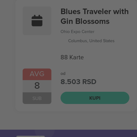
Blues Traveler with
Gin Blossoms
Ohio Expo Center
Columbus, United States
88 Karte
AVG
od
8.503 RSD
8
KUPI
SUB