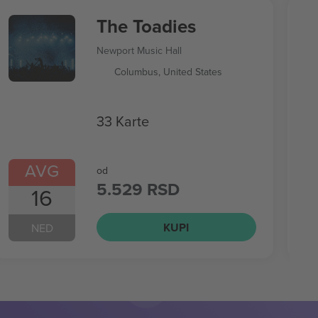
The Toadies
Newport Music Hall
Columbus, United States
33 Karte
AVG
od
5.529 RSD
16
KUPI
NED