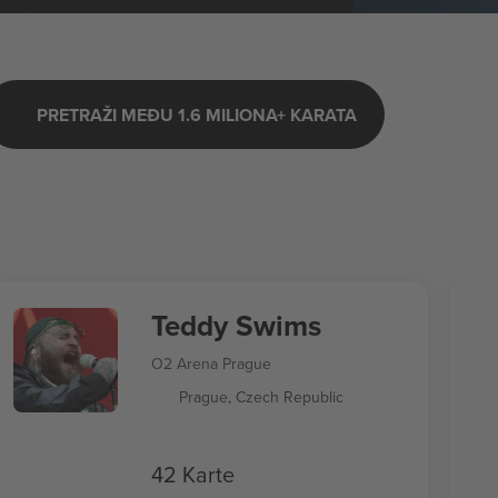
PRETRAŽI MEĐU 1.6 MILIONA+ KARATA
Teddy Swims
O2 Arena Prague
Prague, Czech Republic
42 Karte