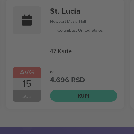
St. Lucia
Newport Music Hall
Columbus, United States
47 Karte
AVG
od
4.696 RSD
15
KUPI
SUB