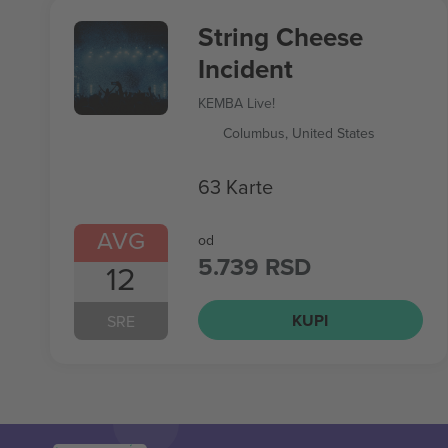
String Cheese
Incident
KEMBA Live!
Columbus, United States
63 Karte
AVG
od
5.739 RSD
12
KUPI
SRE