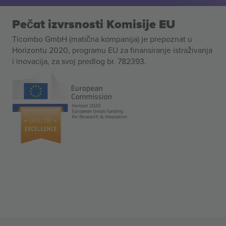
Pečat izvrsnosti Komisije EU
Ticombo GmbH (matična kompanija) je prepoznat u
Horizontu 2020, programu EU za finansiranje istraživanja
i inovacija, za svoj predlog br. 782393.