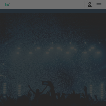
Najavite se