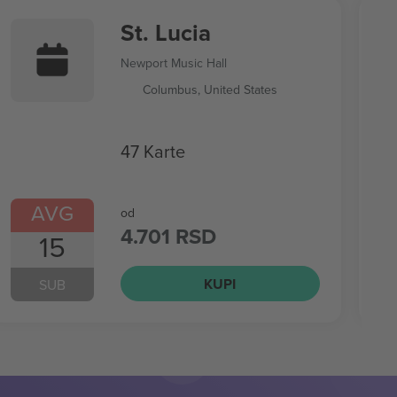
St. Lucia
Newport Music Hall
Columbus, United States
47 Karte
AVG
od
4.701 RSD
15
KUPI
SUB