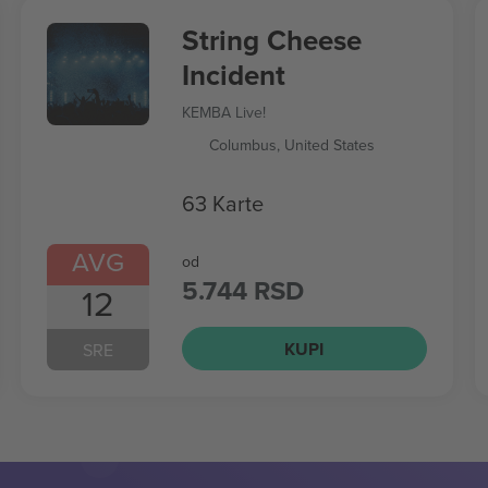
String Cheese
Incident
KEMBA Live!
Columbus, United States
63 Karte
AVG
od
5.744 RSD
12
KUPI
SRE