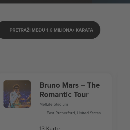
PRETRAŽI MEĐU 1.6 MILIONA+ KARATA
Bruno Mars – The
Romantic Tour
MetLife Stadium
East Rutherford, United States
13 Karte