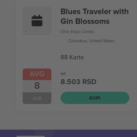
Blues Traveler with
Gin Blossoms
Ohio Expo Center
Columbus, United States
88 Karte
AVG
od
8.503 RSD
8
KUPI
SUB