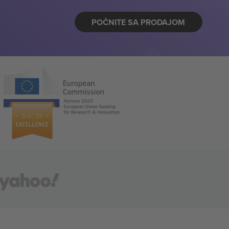
POČNITE SA PRODAJOM