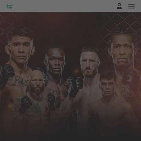
Najavite se