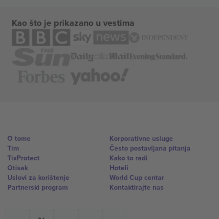
Kao što je prikazano u vestima
O tome
Korporativne usluge
Tim
Često postavljana pitanja
TixProtect
Kako to radi
Otisak
Hoteli
Uslovi za korištenje
World Cup centar
Partnerski program
Kontaktirajte nas