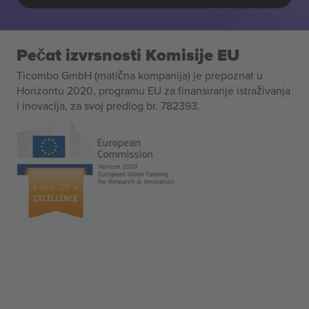
Pečat izvrsnosti Komisije EU
Ticombo GmbH (matična kompanija) je prepoznat u
Horizontu 2020, programu EU za finansiranje istraživanja
i inovacija, za svoj predlog br. 782393.