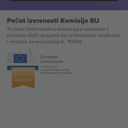
Pečat izvrsnosti Komisije EU
Ticombo GmbH (matična kompanija) je prepoznat u
Horizontu 2020, programu EU za finansiranje istraživanja
i inovacija, za svoj predlog br. 782393.