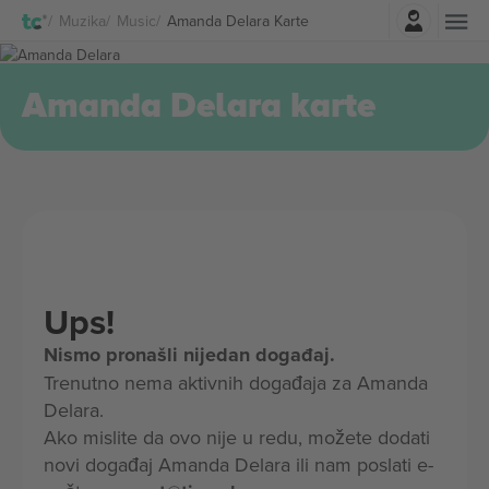
Najavite se
Muzika
Music
Amanda Delara Karte
Amanda Delara karte
Ups!
Nismo pronašli nijedan događaj.
Trenutno nema aktivnih događaja za Amanda
Delara.
Ako mislite da ovo nije u redu, možete dodati
novi događaj Amanda Delara ili nam poslati e-