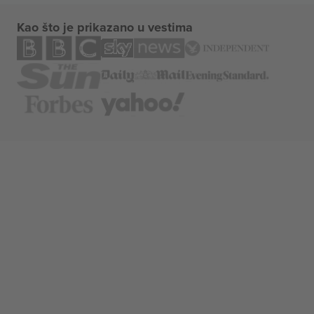
Kao što je prikazano u vestima