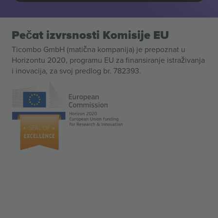
Pečat izvrsnosti Komisije EU
Ticombo GmbH (matična kompanija) je prepoznat u
Horizontu 2020, programu EU za finansiranje istraživanja
i inovacija, za svoj predlog br. 782393.