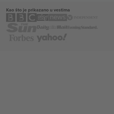
Kao što je prikazano u vestima