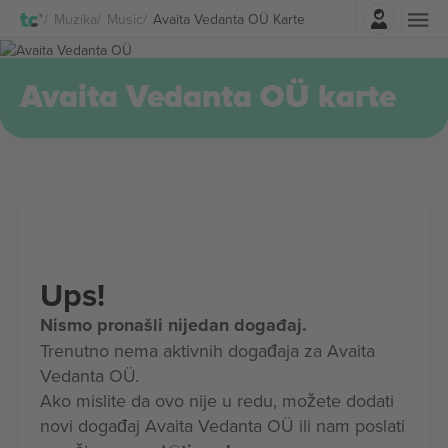
Najavite se
Muzika
Music
Avaita Vedanta OÜ Karte
Avaita Vedanta OÜ karte
Ups!
Nismo pronašli nijedan događaj.
Trenutno nema aktivnih događaja za Avaita
Vedanta OÜ.
Ako mislite da ovo nije u redu, možete dodati
novi događaj Avaita Vedanta OÜ ili nam poslati