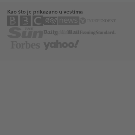
Kao što je prikazano u vestima