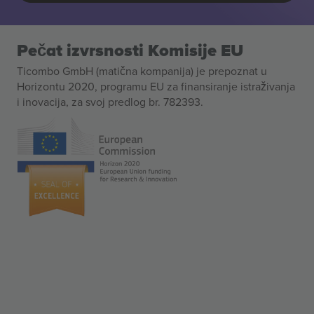
Pečat izvrsnosti Komisije EU
Ticombo GmbH (matična kompanija) je prepoznat u
Horizontu 2020, programu EU za finansiranje istraživanja
i inovacija, za svoj predlog br. 782393.