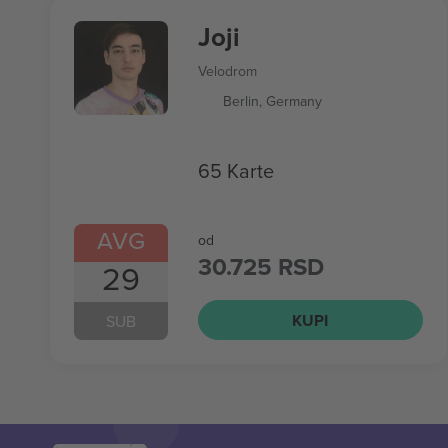
Joji
Velodrom
Berlin, Germany
65 Karte
AVG
od
30.725 RSD
29
KUPI
SUB