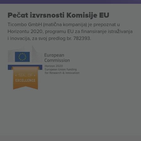
Pečat izvrsnosti Komisije EU
Ticombo GmbH (matična kompanija) je prepoznat u
Horizontu 2020, programu EU za finansiranje istraživanja
i inovacija, za svoj predlog br. 782393.