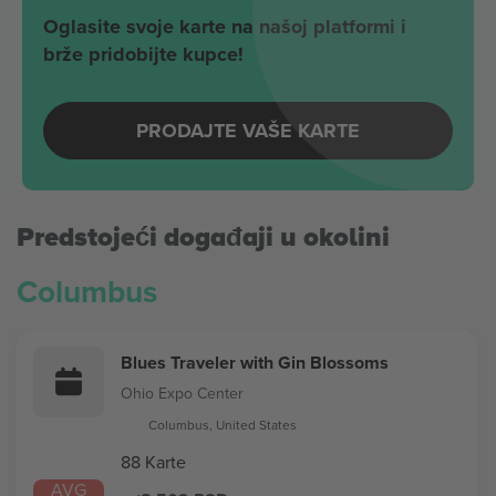
Oglasite svoje karte na našoj platformi i
brže pridobijte kupce!
PRODAJTE VAŠE KARTE
Predstojeći događaji u okolini
Columbus
Blues Traveler with Gin Blossoms
Ohio Expo Center
Columbus, United States
88 Karte
AVG