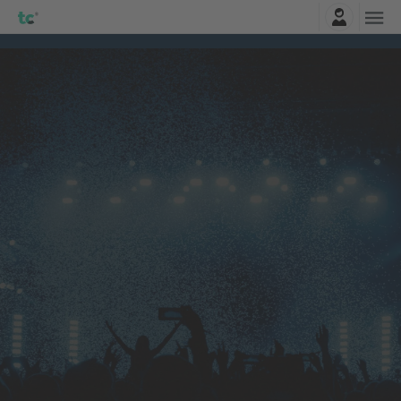
Najavite se