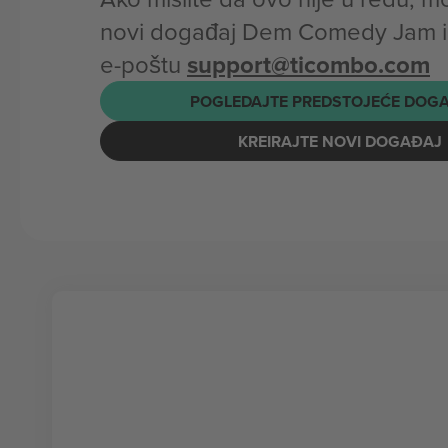
novi događaj Dem Comedy Jam il
e-poštu
support@ticombo.com
POGLEDAJTE PREDSTOJEĆE DOG
KREIRAJTE NOVI DOGAĐAJ