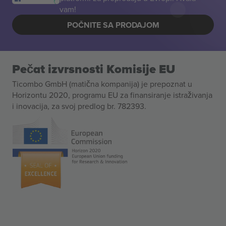
vam!
POČNITE SA PRODAJOM
Pečat izvrsnosti Komisije EU
Ticombo GmbH (matična kompanija) je prepoznat u
Horizontu 2020, programu EU za finansiranje istraživanja
i inovacija, za svoj predlog br. 782393.