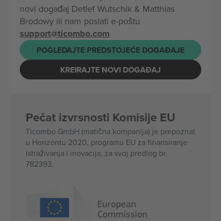
novi događaj Detlef Wutschik & Matthias
Brodowy ili nam poslati e-poštu
support@ticombo.com
POGLEDAJTE PREDSTOJEĆE DOGAĐAJE
KREIRAJTE NOVI DOGAĐAJ
Pečat izvrsnosti Komisije EU
Ticombo GmbH (matična kompanija) je prepoznat
u Horizontu 2020, programu EU za finansiranje
istraživanja i inovacija, za svoj predlog br.
782393.