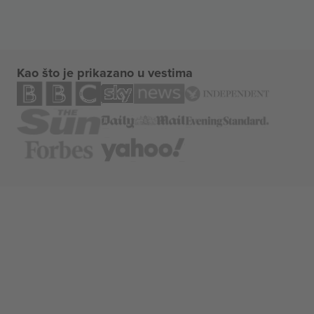
Kao što je prikazano u vestima