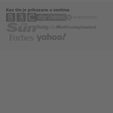
Kao što je prikazano u vestima