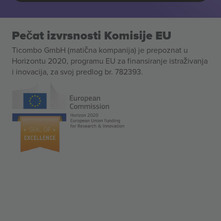
Pečat izvrsnosti Komisije EU
Ticombo GmbH (matična kompanija) je prepoznat u
Horizontu 2020, programu EU za finansiranje istraživanja
i inovacija, za svoj predlog br. 782393.