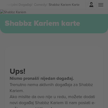
Najavite se
Specijalni Događaji
Comedy
Shabbz Kariem Karte
Shabbz Kariem karte
Ups!
Nismo pronašli nijedan događaj.
Trenutno nema aktivnih događaja za Shabbz
Kariem.
Ako mislite da ovo nije u redu, možete dodati
novi događaj Shabbz Kariem ili nam poslati e-