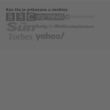
Kao što je prikazano u vestima