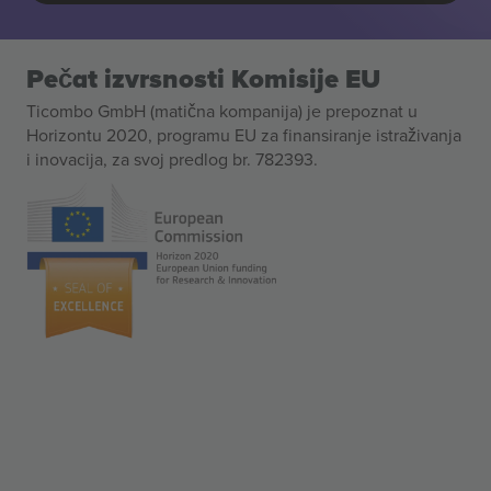
Pečat izvrsnosti Komisije EU
Ticombo GmbH (matična kompanija) je prepoznat u
Horizontu 2020, programu EU za finansiranje istraživanja
i inovacija, za svoj predlog br. 782393.