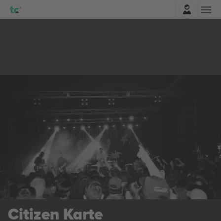
Najavite se
Citizen
Karte