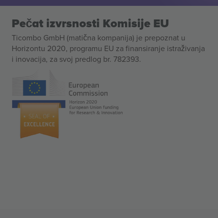
Pečat izvrsnosti Komisije EU
Ticombo GmbH (matična kompanija) je prepoznat u
Horizontu 2020, programu EU za finansiranje istraživanja
i inovacija, za svoj predlog br. 782393.