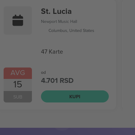
St. Lucia
Newport Music Hall
Columbus, United States
47 Karte
AVG
od
4.701 RSD
15
KUPI
SUB