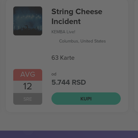
String Cheese
Incident
KEMBA Live!
Columbus, United States
63 Karte
AVG
od
5.744 RSD
12
KUPI
SRE