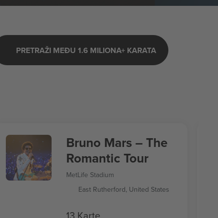
PRETRAŽI MEĐU 1.6 MILIONA+ KARATA
Bruno Mars – The
Romantic Tour
MetLife Stadium
East Rutherford, United States
13 Karte