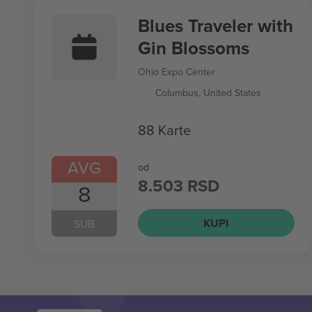
Blues Traveler with
Gin Blossoms
Ohio Expo Center
Columbus, United States
88 Karte
AVG
od
8.503 RSD
8
KUPI
SUB