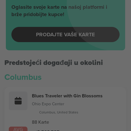
Oglasite svoje karte na našoj platformi i
brže pridobijte kupce!
PRODAJTE VAŠE KARTE
Predstojeći događaji u okolini
Columbus
Blues Traveler with Gin Blossoms
Ohio Expo Center
Columbus, United States
88 Karte
AVG