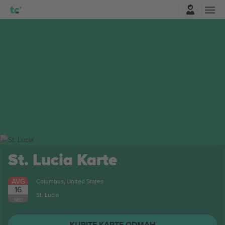
Najavite se