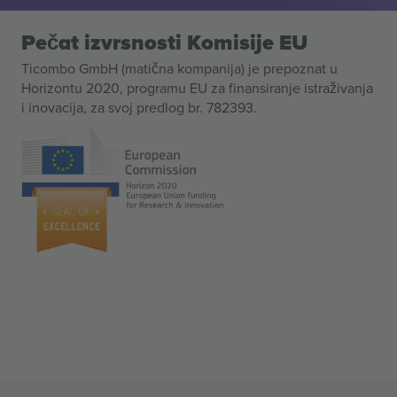
Pečat izvrsnosti Komisije EU
Ticombo GmbH (matična kompanija) je prepoznat u
Horizontu 2020, programu EU za finansiranje istraživanja
i inovacija, za svoj predlog br. 782393.