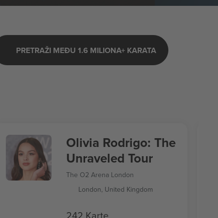
PRETRAŽI MEĐU 1.6 MILIONA+ KARATA
Olivia Rodrigo: The
Unraveled Tour
The O2 Arena London
London, United Kingdom
242 Karte