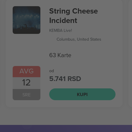
String Cheese
Incident
KEMBA Live!
Columbus, United States
63 Karte
AVG
od
5.741 RSD
12
KUPI
SRE