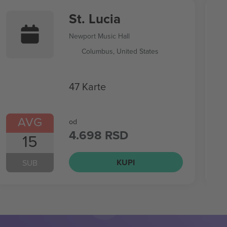
St. Lucia
Newport Music Hall
Columbus, United States
47 Karte
AVG
od
4.698 RSD
15
KUPI
SUB