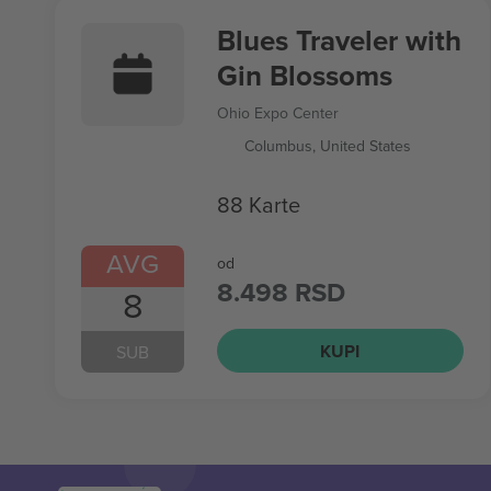
Blues Traveler with
Gin Blossoms
Ohio Expo Center
Columbus, United States
88 Karte
AVG
od
8.498 RSD
8
KUPI
SUB