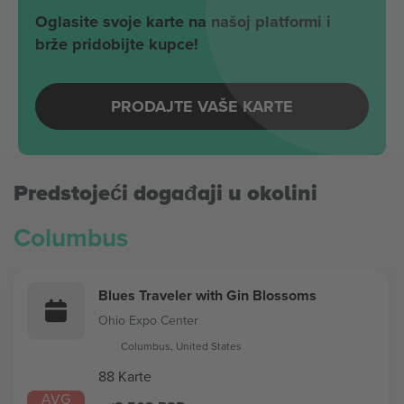
Oglasite svoje karte na našoj platformi i
brže pridobijte kupce!
PRODAJTE VAŠE KARTE
Predstojeći događaji u okolini
Columbus
Blues Traveler with Gin Blossoms
Ohio Expo Center
Columbus, United States
88 Karte
AVG