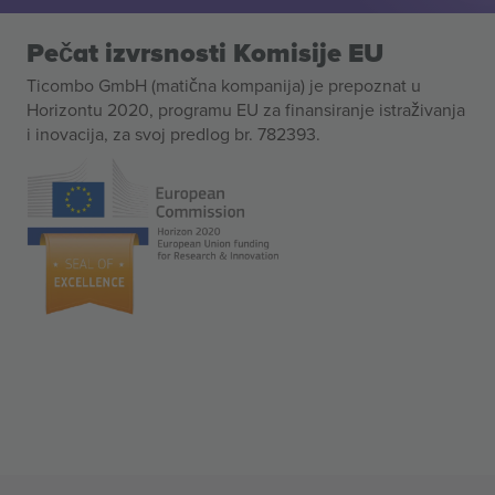
Pečat izvrsnosti Komisije EU
Ticombo GmbH (matična kompanija) je prepoznat u
Horizontu 2020, programu EU za finansiranje istraživanja
i inovacija, za svoj predlog br. 782393.