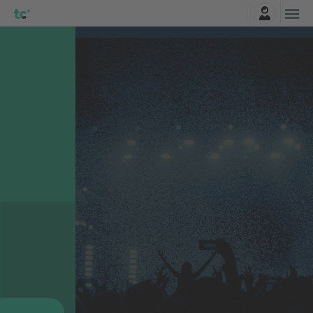
Najavite se