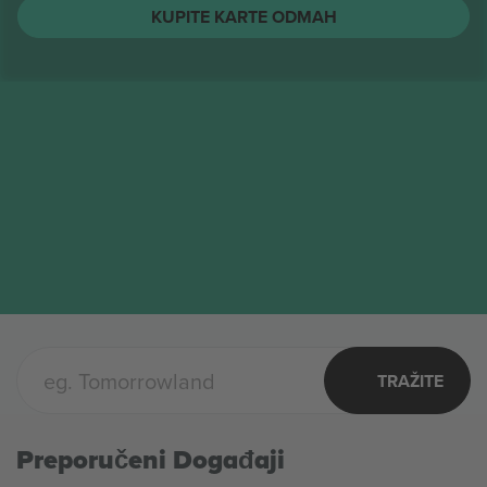
KUPITE KARTE ODMAH
TRAŽITE
Preporučeni Događaji