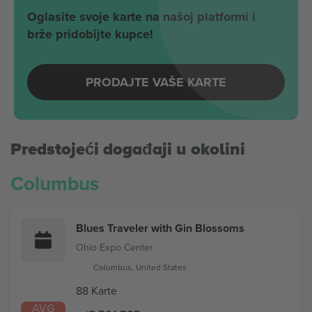
Oglasite svoje karte na našoj platformi i
brže pridobijte kupce!
PRODAJTE VAŠE KARTE
Predstojeći događaji u okolini
Columbus
Blues Traveler with Gin Blossoms
Ohio Expo Center
Columbus, United States
88 Karte
AVG