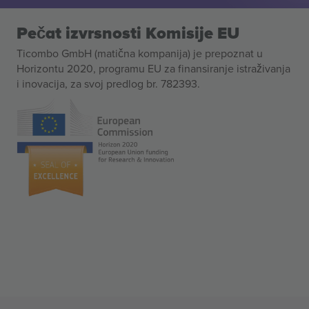
Pečat izvrsnosti Komisije EU
Ticombo GmbH (matična kompanija) je prepoznat u
Horizontu 2020, programu EU za finansiranje istraživanja
i inovacija, za svoj predlog br. 782393.