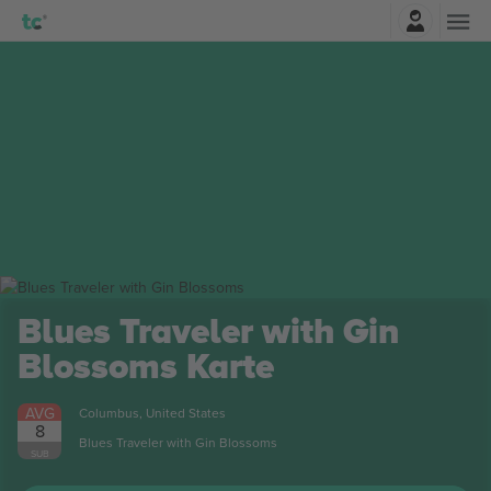
Najavite se
Blues Traveler with Gin
Blossoms
Karte
AVG
Columbus, United States
8
Blues Traveler with Gin Blossoms
SUB