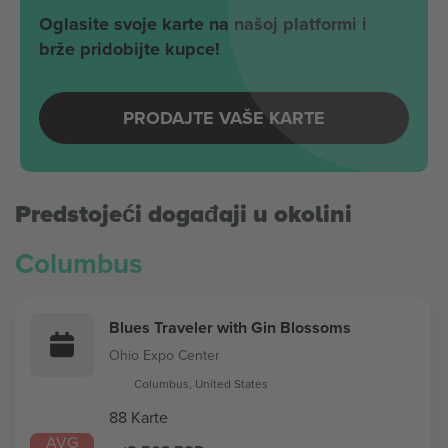
Oglasite svoje karte na našoj platformi i
brže pridobijte kupce!
PRODAJTE VAŠE KARTE
Predstojeći događaji u okolini
Columbus
Blues Traveler with Gin Blossoms
Ohio Expo Center
Columbus, United States
88 Karte
AVG