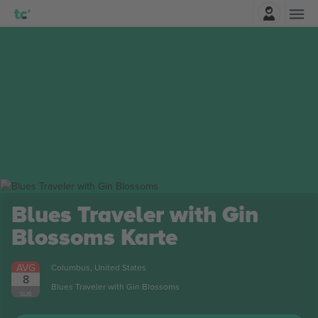
Najavite se
Blues Traveler with Gin
Blossoms
Karte
AVG
Columbus, United States
8
Blues Traveler with Gin Blossoms
SUB