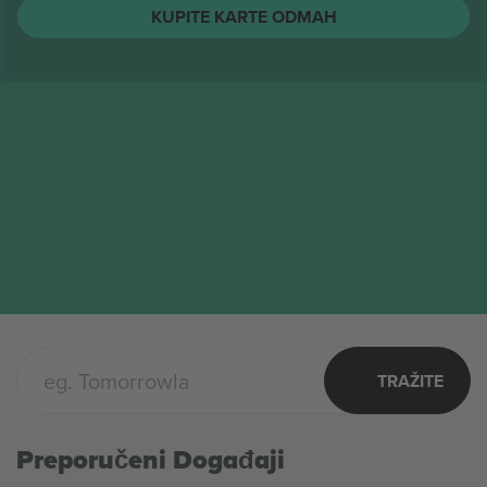
KUPITE KARTE ODMAH
TRAŽITE
Preporučeni Događaji