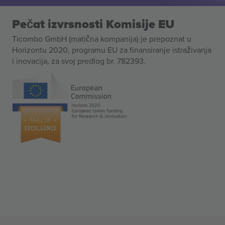
Pečat izvrsnosti Komisije EU
Ticombo GmbH (matična kompanija) je prepoznat u
Horizontu 2020, programu EU za finansiranje istraživanja
i inovacija, za svoj predlog br. 782393.