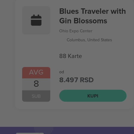
Blues Traveler with
Gin Blossoms
Ohio Expo Center
Columbus, United States
88 Karte
AVG
od
8.497 RSD
8
KUPI
SUB