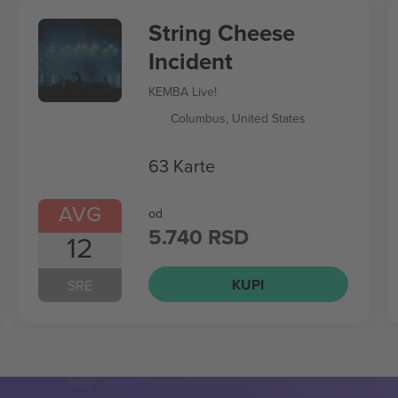
String Cheese
Incident
KEMBA Live!
Columbus, United States
63 Karte
AVG
od
5.740 RSD
12
KUPI
SRE