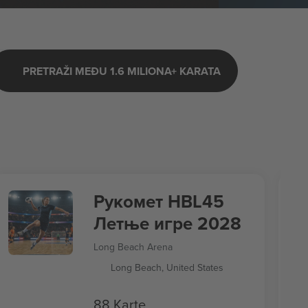
PRETRAŽI MEĐU 1.6 MILIONA+ KARATA
Рукомет HBL45
Летње игре 2028
Long Beach Arena
Long Beach, United States
88 Karte