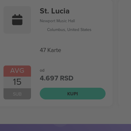
St. Lucia
Newport Music Hall
Columbus, United States
47 Karte
AVG
od
4.697 RSD
15
KUPI
SUB