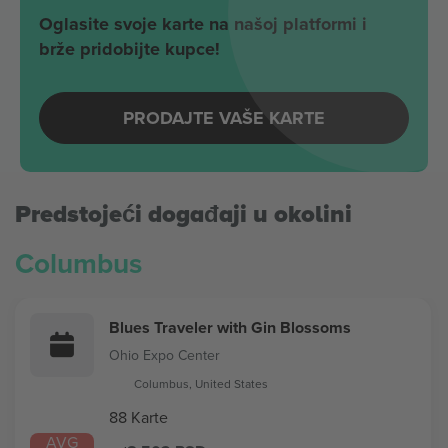
Oglasite svoje karte na našoj platformi i
brže pridobijte kupce!
PRODAJTE VAŠE KARTE
Predstojeći događaji u okolini
Columbus
Blues Traveler with Gin Blossoms
Ohio Expo Center
Columbus, United States
88 Karte
AVG