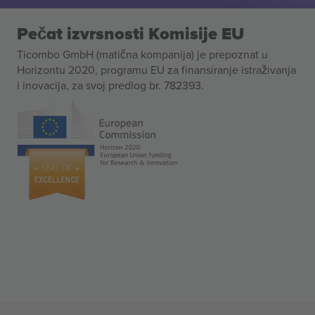
Pečat izvrsnosti Komisije EU
Ticombo GmbH (matična kompanija) je prepoznat u
Horizontu 2020, programu EU za finansiranje istraživanja
i inovacija, za svoj predlog br. 782393.