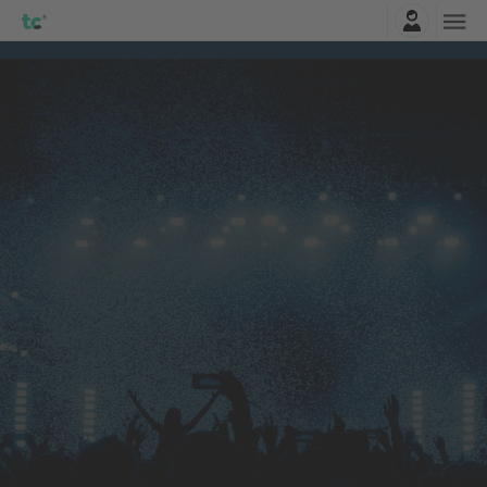
Najavite se