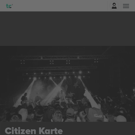
Najavite se
Citizen
Karte