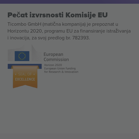
Pečat izvrsnosti Komisije EU
Ticombo GmbH (matična kompanija) je prepoznat u
Horizontu 2020, programu EU za finansiranje istraživanja
i inovacija, za svoj predlog br. 782393.