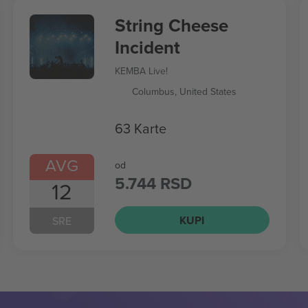
String Cheese
Incident
KEMBA Live!
Columbus, United States
63 Karte
AVG
od
5.744 RSD
12
KUPI
SRE