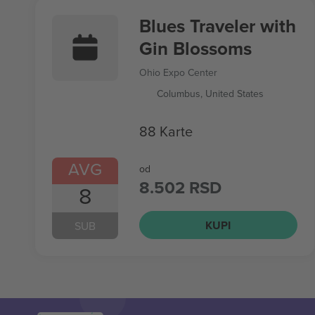
Blues Traveler with
Gin Blossoms
Ohio Expo Center
Columbus, United States
88 Karte
AVG
od
8.502 RSD
8
KUPI
SUB