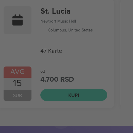
St. Lucia
Newport Music Hall
Columbus, United States
47 Karte
AVG
od
4.700 RSD
15
KUPI
SUB