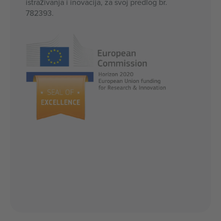
istraživanja i inovacija, za svoj predlog br.
782393.