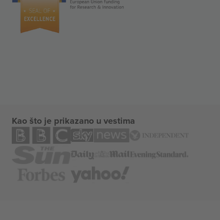
Kao što je prikazano u vestima