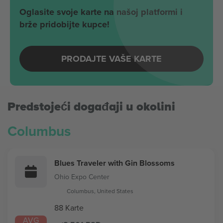
Oglasite svoje karte na našoj platformi i
brže pridobijte kupce!
PRODAJTE VAŠE KARTE
Predstojeći događaji u okolini
Columbus
Blues Traveler with Gin Blossoms
Ohio Expo Center
Columbus, United States
88 Karte
AVG