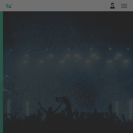
Najavite se