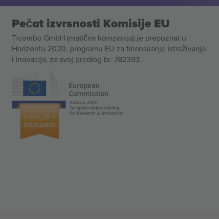
Pečat izvrsnosti Komisije EU
Ticombo GmbH (matična kompanija) je prepoznat u
Horizontu 2020, programu EU za finansiranje istraživanja
i inovacija, za svoj predlog br. 782393.