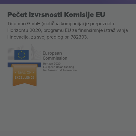
Pečat izvrsnosti Komisije EU
Ticombo GmbH (matična kompanija) je prepoznat u
Horizontu 2020, programu EU za finansiranje istraživanja
i inovacija, za svoj predlog br. 782393.