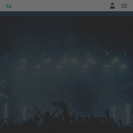
Najavite se