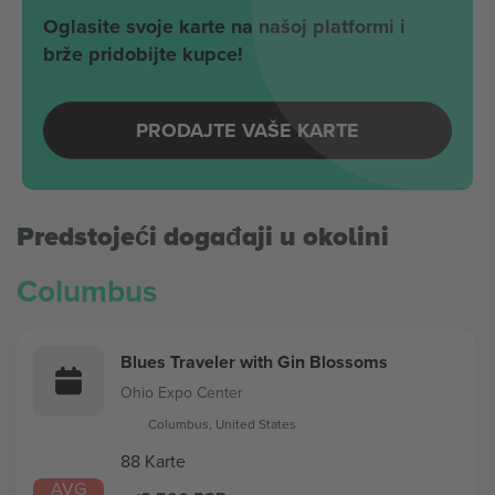
Oglasite svoje karte na našoj platformi i
brže pridobijte kupce!
PRODAJTE VAŠE KARTE
Predstojeći događaji u okolini
Columbus
Blues Traveler with Gin Blossoms
Ohio Expo Center
Columbus, United States
88 Karte
AVG