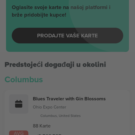
Oglasite svoje karte na našoj platformi i
brže pridobijte kupce!
PRODAJTE VAŠE KARTE
Predstojeći događaji u okolini
Columbus
Blues Traveler with Gin Blossoms
Ohio Expo Center
Columbus, United States
88 Karte
AVG