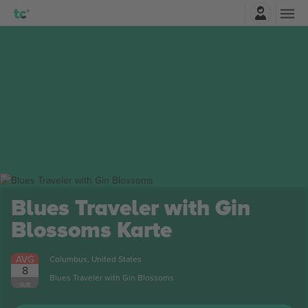
Najavite se