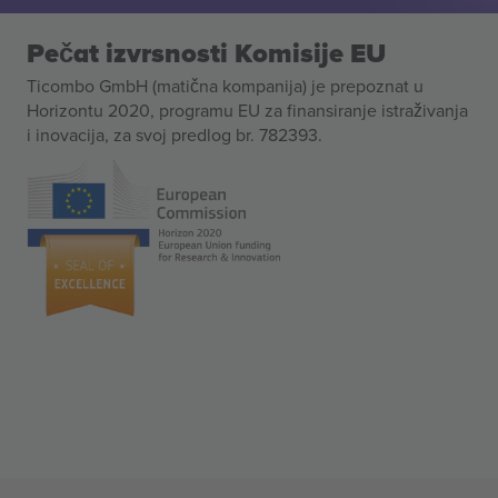
Pečat izvrsnosti Komisije EU
Ticombo GmbH (matična kompanija) je prepoznat u
Horizontu 2020, programu EU za finansiranje istraživanja
i inovacija, za svoj predlog br. 782393.