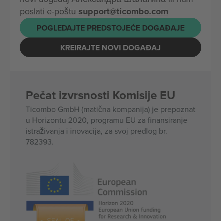
poslati e-poštu
support@ticombo.com
POGLEDAJTE PREDSTOJEĆE DOGAĐAJE
KREIRAJTE NOVI DOGAĐAJ
Pečat izvrsnosti Komisije EU
Ticombo GmbH (matična kompanija) je prepoznat
u Horizontu 2020, programu EU za finansiranje
istraživanja i inovacija, za svoj predlog br.
782393.