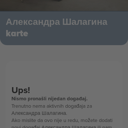
Александра Шалагина
karte
Ups!
Nismo pronašli nijedan događaj.
Trenutno nema aktivnih događaja za
Александра Шалагина.
Ako mislite da ovo nije u redu, možete dodati
novi događaj Александра Шалагина ili nam