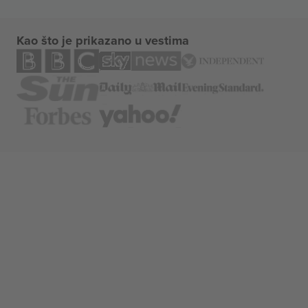
Kao što je prikazano u vestima