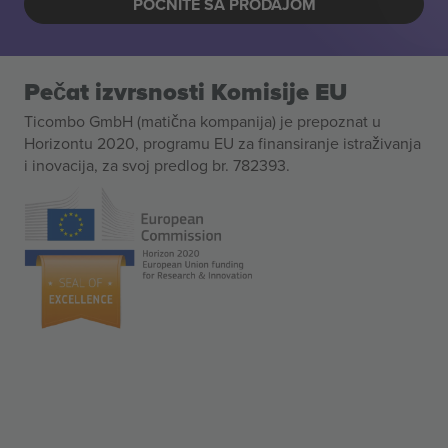
POČNITE SA PRODAJOM
Pečat izvrsnosti Komisije EU
Ticombo GmbH (matična kompanija) je prepoznat u
Horizontu 2020, programu EU za finansiranje istraživanja
i inovacija, za svoj predlog br. 782393.