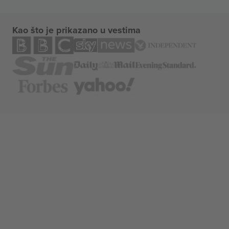
Kao što je prikazano u vestima