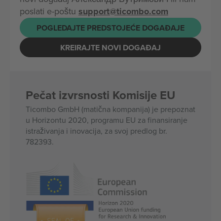
poslati e-poštu
support@ticombo.com
POGLEDAJTE PREDSTOJEĆE DOGAĐAJE
KREIRAJTE NOVI DOGAĐAJ
Pečat izvrsnosti Komisije EU
Ticombo GmbH (matična kompanija) je prepoznat
u Horizontu 2020, programu EU za finansiranje
istraživanja i inovacija, za svoj predlog br.
782393.