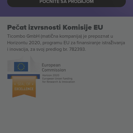
POČNITE SA PRODAJOM
Pečat izvrsnosti Komisije EU
Ticombo GmbH (matična kompanija) je prepoznat u
Horizontu 2020, programu EU za finansiranje istraživanja
i inovacija, za svoj predlog br. 782393.