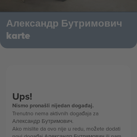
Александр Бутримович
karte
Ups!
Nismo pronašli nijedan događaj.
Trenutno nema aktivnih događaja za
Александр Бутримович.
Ako mislite da ovo nije u redu, možete dodati
novi događaj Александр Бутримович ili nam