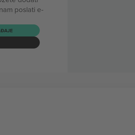
nam poslati e-
AĐAJE