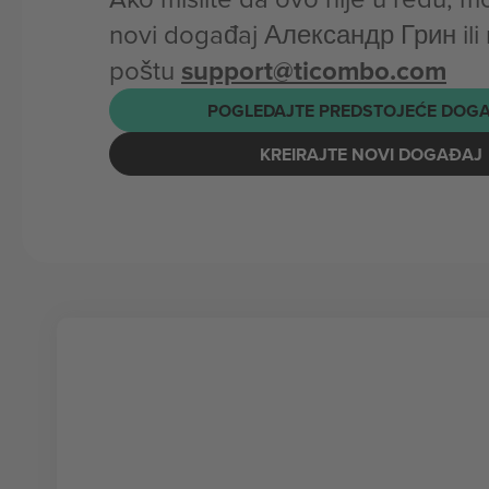
novi događaj Александр Грин ili 
poštu
support@ticombo.com
POGLEDAJTE PREDSTOJEĆE DOG
KREIRAJTE NOVI DOGAĐAJ