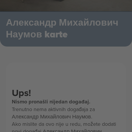
Александр Михайлович
Наумов karte
Ups!
Nismo pronašli nijedan događaj.
Trenutno nema aktivnih događaja za
Александр Михайлович Наумов.
Ako mislite da ovo nije u redu, možete dodati
novi događaj Александр Михайлович