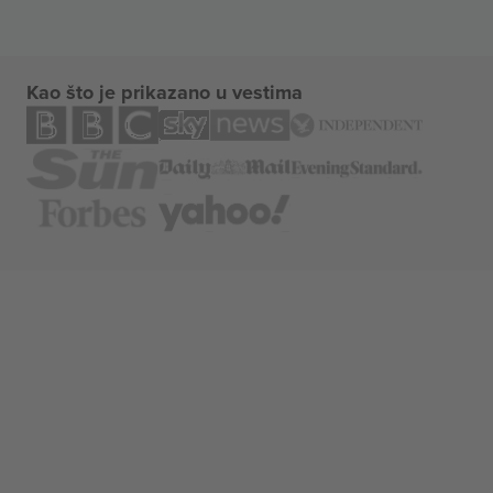
Kao što je prikazano u vestima