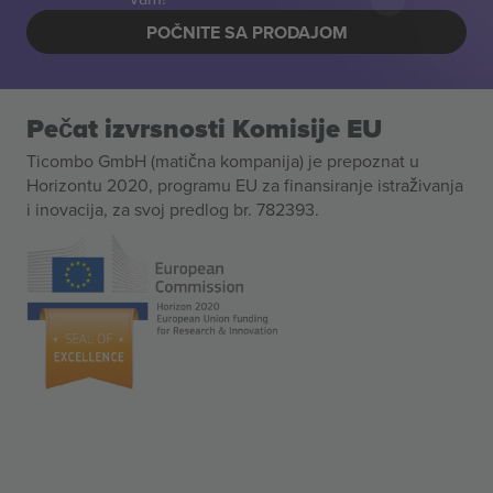
POČNITE SA PRODAJOM
Pečat izvrsnosti Komisije EU
Ticombo GmbH (matična kompanija) je prepoznat u
Horizontu 2020, programu EU za finansiranje istraživanja
i inovacija, za svoj predlog br. 782393.