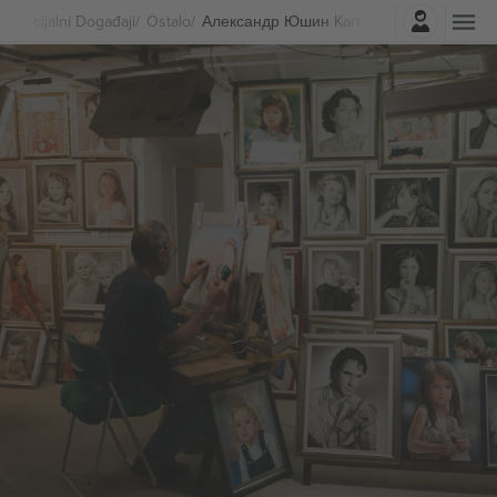
Najavite se
Specijalni Događaji
Ostalo
Александр Юшин Karte