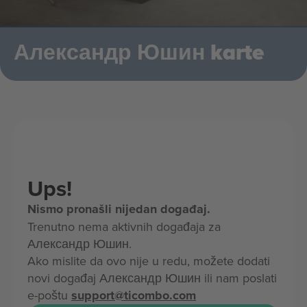
Александр Юшин karte
Ups!
Nismo pronašli nijedan događaj.
Trenutno nema aktivnih događaja za
Александр Юшин.
Ako mislite da ovo nije u redu, možete dodati
novi događaj Александр Юшин ili nam poslati
e-poštu
support@ticombo.com