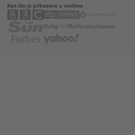
Kao što je prikazano u vestima