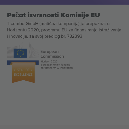
Pečat izvrsnosti Komisije EU
Ticombo GmbH (matična kompanija) je prepoznat u
Horizontu 2020, programu EU za finansiranje istraživanja
i inovacija, za svoj predlog br. 782393.