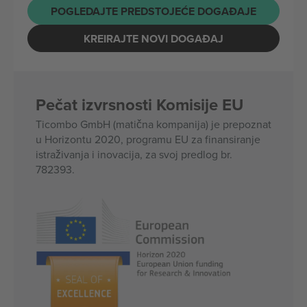
POGLEDAJTE PREDSTOJEĆE DOGAĐAJE
KREIRAJTE NOVI DOGAĐAJ
Pečat izvrsnosti Komisije EU
Ticombo GmbH (matična kompanija) je prepoznat
u Horizontu 2020, programu EU za finansiranje
istraživanja i inovacija, za svoj predlog br.
782393.