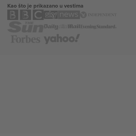
Kao što je prikazano u vestima