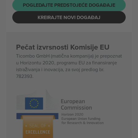
POGLEDAJTE PREDSTOJEĆE DOGAĐAJE
KREIRAJTE NOVI DOGAĐAJ
Pečat izvrsnosti Komisije EU
Ticombo GmbH (matična kompanija) je prepoznat
u Horizontu 2020, programu EU za finansiranje
istraživanja i inovacija, za svoj predlog br.
782393.