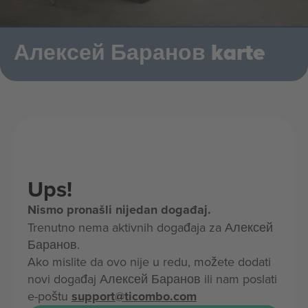
Алексей Баранов karte
Ups!
Nismo pronašli nijedan događaj.
Trenutno nema aktivnih događaja za Алексей
Баранов.
Ako mislite da ovo nije u redu, možete dodati
novi događaj Алексей Баранов ili nam poslati
e-poštu
support@ticombo.com