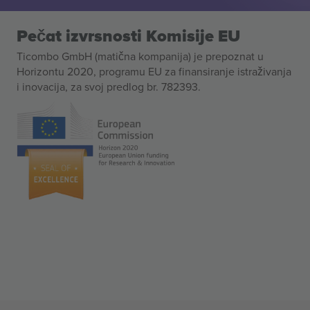
Pečat izvrsnosti Komisije EU
Ticombo GmbH (matična kompanija) je prepoznat u
Horizontu 2020, programu EU za finansiranje istraživanja
i inovacija, za svoj predlog br. 782393.