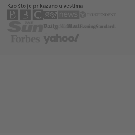
Kao što je prikazano u vestima