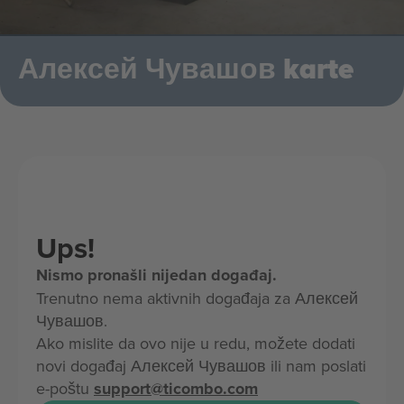
Алексей Чувашов karte
Ups!
Nismo pronašli nijedan događaj.
Trenutno nema aktivnih događaja za Алексей
Чувашов.
Ako mislite da ovo nije u redu, možete dodati
novi događaj Алексей Чувашов ili nam poslati
e-poštu
support@ticombo.com