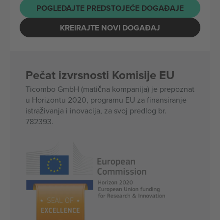
POGLEDAJTE PREDSTOJEĆE DOGAĐAJE
KREIRAJTE NOVI DOGAĐAJ
Pečat izvrsnosti Komisije EU
Ticombo GmbH (matična kompanija) je prepoznat
u Horizontu 2020, programu EU za finansiranje
istraživanja i inovacija, za svoj predlog br.
782393.