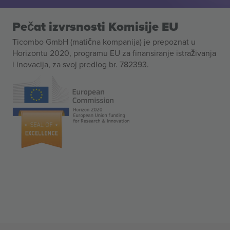
Pečat izvrsnosti Komisije EU
Ticombo GmbH (matična kompanija) je prepoznat u
Horizontu 2020, programu EU za finansiranje istraživanja
i inovacija, za svoj predlog br. 782393.